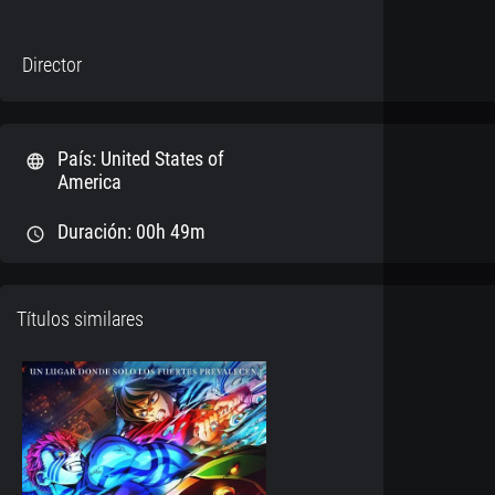
Director
País: United States of
language
America
Duración: 00h 49m
schedule
Títulos similares