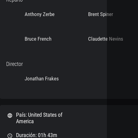
Anthony Zerbe
Brent Spiner
Bruce French
Claudette Nevins
Director
Jonathan Frakes
País: United States of
language
America
Duración: 01h 43m
schedule