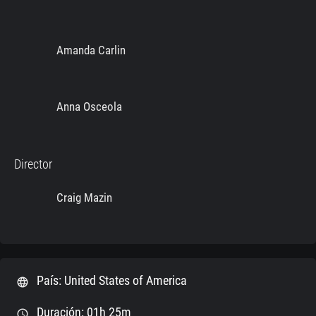
Amanda Carlin
Anna Osceola
Director
Craig Mazin
País: United States of America
language
Duración: 01h 25m
schedule