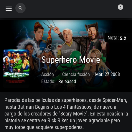
error
menu
search
Nota:
5.2
Superhero Movie
Acción
Ciencia ficción
Mar. 27 2008
Estado:
Released
Parodia de las películas de superhéroes, desde Spider-Man,
hasta Batman Begins o Los 4 Fantásticos, de nuevo a
cargo de los creadores de "Scary Movie". En esta ocasion la
historia se centra en Rick Riker, un joven agradable pero
muy torpe que adquiere superpoderes.