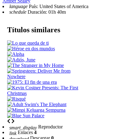
Amber Sealey
language
País: United States of America
schedule
Duración: 01h 40m
Títulos similares
Reproductor
smart_display
Enlaces
4
link
Descargar
0
download