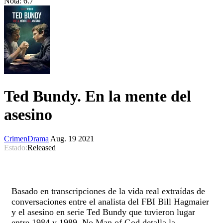
Nota:
6.7
Ted Bundy. En la mente del
asesino
Crimen
Drama
Aug. 19 2021
Estado:
Released
Basado en transcripciones de la vida real extraídas de
conversaciones entre el analista del FBI Bill Hagmaier
y el asesino en serie Ted Bundy que tuvieron lugar
entre 1984 y 1989, No Man of God detalla la