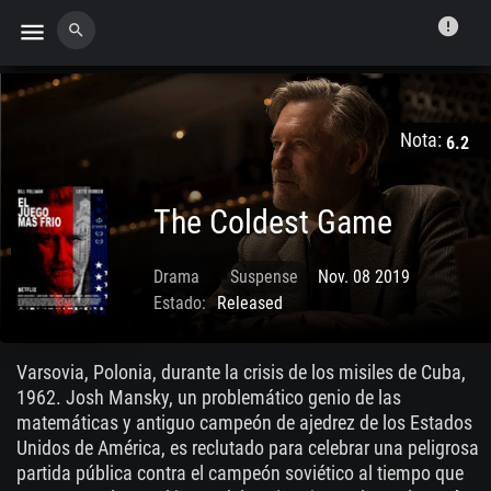
error
menu
search
Nota:
6.2
The Coldest Game
Drama
Suspense
Nov. 08 2019
Estado:
Released
Varsovia, Polonia, durante la crisis de los misiles de Cuba,
1962. Josh Mansky, un problemático genio de las
matemáticas y antiguo campeón de ajedrez de los Estados
Unidos de América, es reclutado para celebrar una peligrosa
partida pública contra el campeón soviético al tiempo que