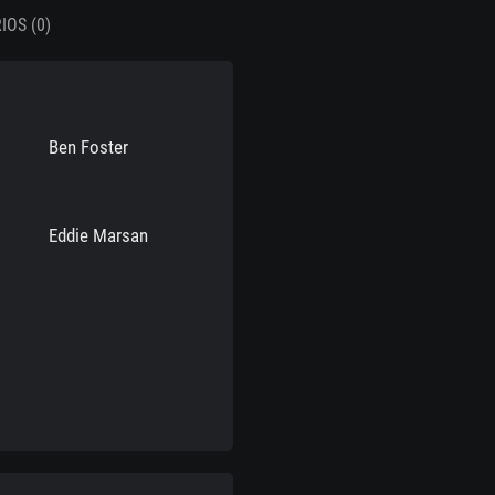
OS (0)
Ben Foster
Eddie Marsan