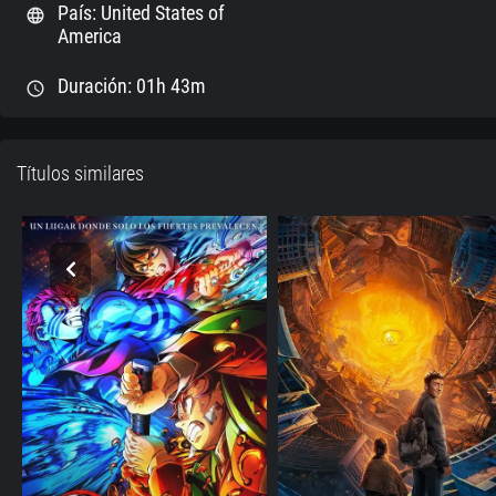
País: United States of
language
America
Duración: 01h 43m
schedule
Títulos similares