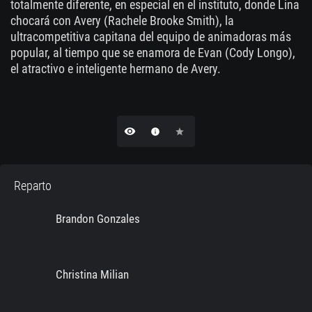
totalmente diferente, en especial en el instituto, donde Lina
chocará con Avery (Rachele Brooke Smith), la
ultracompetitiva capitana del equipo de animadoras más
popular, al tiempo que se enamora de Evan (Cody Longo),
el atractivo e inteligente hermano de Avery.
remove_red_eye
info
star
Reparto
Brandon Gonzales
Christina Milian