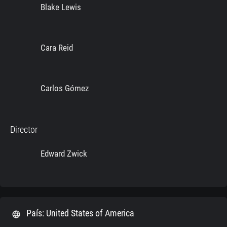
Blake Lewis
Cara Reid
Carlos Gómez
Director
Edward Zwick
País: United States of America
language