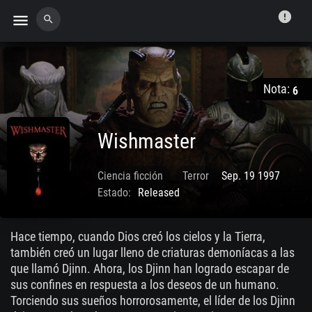
error
menu
search
Nota:
6
Wishmaster
Ciencia ficción
Terror
Sep. 19 1997
Estado:
Released
Hace tiempo, cuando Dios creó los cielos y la Tierra,
también creó un lugar lleno de criaturas demoníacas a las
que llamó Djinn. Ahora, los Djinn han logrado escapar de
sus confines en respuesta a los deseos de un humano.
Torciendo sus sueños horrorosamente, el líder de los Djinn