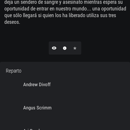
deja un sendero de sangre y asesinato mientras espera su
oportunidad de entrar en nuestro mundo... una oportunidad
que sólo llegará si quien los ha liberado utiliza sus tres
deseos.
remove_red_eye
info
star
Reparto
Andrew Divoff
Angus Scrimm