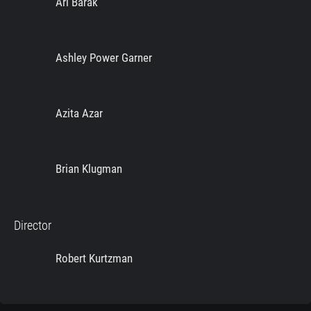
Ari Barak
Ashley Power Garner
Azita Azar
Brian Klugman
Director
Robert Kurtzman