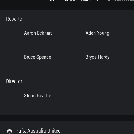
Reparto
Aaron Eckhart
Aden Young
Bruce Spence
Bryce Hardy
Director
Stuart Beattie
País: Australia United
language