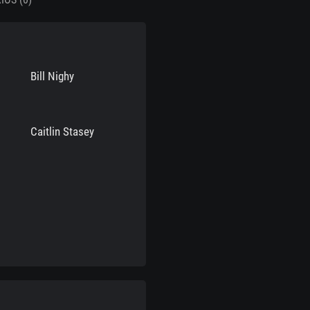
Bill Nighy
Caitlin Stasey