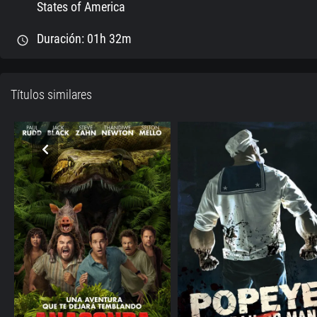
States of America
Duración: 01h 32m
schedule
Títulos similares